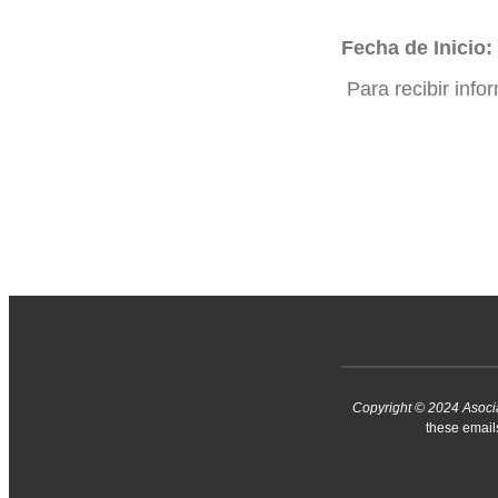
Fecha de Inicio:
Para recibir info
Copyright © 2024 Asocia
these emai