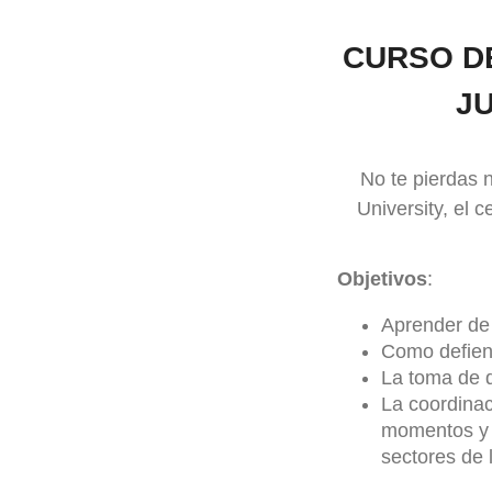
CURSO DE
J
No te pierdas 
University, el 
Objetivos
:
Aprender de
Como defiend
La toma de d
La coordinac
momentos y 
sectores de 