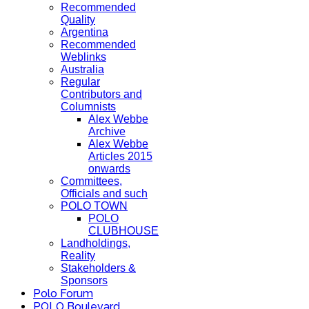
Recommended
Quality
Argentina
Recommended
Weblinks
Australia
Regular
Contributors and
Columnists
Alex Webbe
Archive
Alex Webbe
Articles 2015
onwards
Committees,
Officials and such
POLO TOWN
POLO
CLUBHOUSE
Landholdings,
Reality
Stakeholders &
Sponsors
Polo Forum
POLO Boulevard