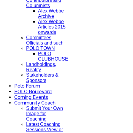
Contributors and
Columnists
Alex Webbe
Archive
Alex Webbe
Articles 2015
onwards
Committees,
Officials and such
POLO TOWN
POLO
CLUBHOUSE
Landholdings,
Reality
Stakeholders &
Sponsors
Polo Forum
POLO Boulevard
Coming Events
Community Coach
Submit Your Own
Image for
Coaching
Latest Coaching
Sessions View or