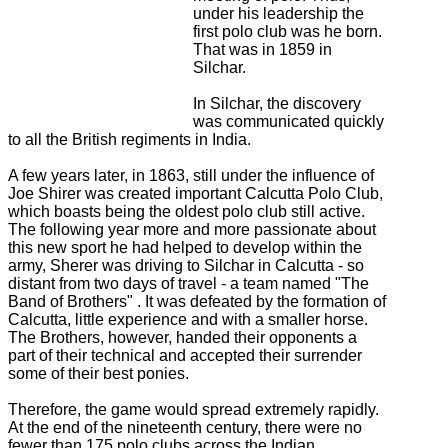
under his leadership the
first polo club was he born.
That was in 1859 in
Silchar.
In Silchar, the discovery
was communicated quickly
to all the British regiments in India.
A few years later, in 1863, still under the influence of
Joe Shirer was created important Calcutta Polo Club,
which boasts being the oldest polo club still active.
The following year more and more passionate about
this new sport he had helped to develop within the
army, Sherer was driving to Silchar in Calcutta - so
distant from two days of travel - a team named "The
Band of Brothers"
.
It was defeated by the formation of
Calcutta, little experience and with a smaller horse.
The Brothers, however, handed their opponents a
part of their technical and accepted their surrender
some of their best ponies.
Therefore, the game would spread extremely rapidly.
At the end of the nineteenth century, there were no
fewer than 175 polo clubs across the Indian