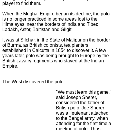
player to find them.
When the Mughal Empire began its decline, the polo
is no longer practiced in some areas lost to the
Himalayas, near the borders of India and Tibet:
Ladakh, Astor, Baltistan and Gilgit.
It was at Silchar, in the State of Malipur on the border
of Burma, as British colonists, tea planters
established in Calcutta in 1854 to discover it.
A few
years later, polo was being brought to Europe by the
British cavalry regiments who stayed at the Indian
Empire.
The West discovered the polo
"We must learn this game,"
said Joseph Sherer,
considered the father of
British polo.
Joe Sherer
was a lieutenant attached
to the Bengal army, when
attending for the first time a
meeting of polo.
Thus,