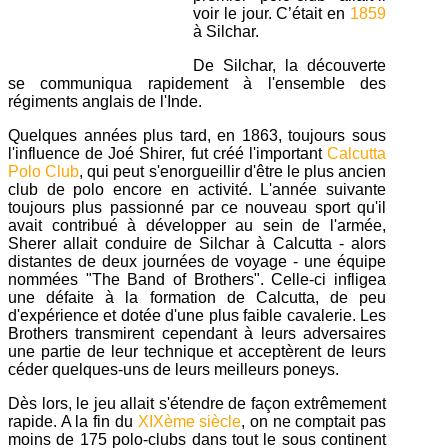
voir le jour. C’était en
1859
à Silchar.
De Silchar, la découverte
se communiqua rapidement à l'ensemble des
régiments anglais de l'Inde.
Quelques années plus tard, en 1863, toujours sous
l'influence de Joé Shirer, fut créé l'important
Calcutta
Polo Club
, qui peut s'enorgueillir d'être le plus ancien
club de polo encore en activité. L'année suivante
toujours plus passionné par ce nouveau sport qu'il
avait contribué à développer au sein de l'armée,
Sherer allait conduire de Silchar à Calcutta - alors
distantes de deux journées de voyage - une équipe
nommées "The Band of Brothers". Celle-ci infligea
une défaite à la formation de Calcutta, de peu
d'expérience et dotée d'une plus faible cavalerie. Les
Brothers transmirent cependant à leurs adversaires
une partie de leur technique et acceptèrent de leurs
céder quelques-uns de leurs meilleurs poneys.
Dès lors, le jeu allait s'étendre de façon extrêmement
rapide. A la fin du
XIXème siècle
, on ne comptait pas
moins de 175 polo-clubs dans tout le sous continent