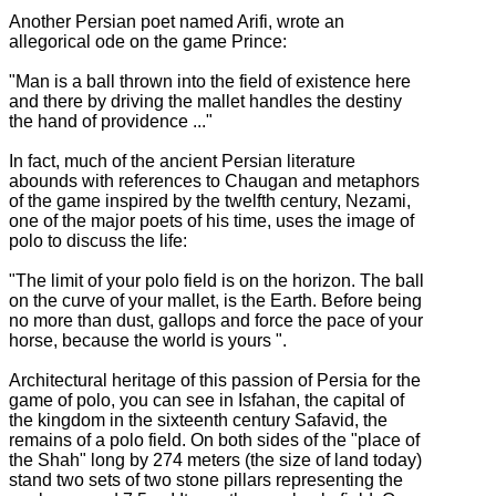
Another Persian poet named Arifi, wrote an
allegorical ode on the game Prince:
"Man is a ball thrown into the field of existence here
and there by driving the mallet handles the destiny
the hand of providence ..."
In fact, much of the ancient Persian literature
abounds with references to Chaugan and metaphors
of the game inspired by the twelfth century, Nezami,
one of the major poets of his time, uses the image of
polo to discuss the
life:
"The limit of your polo field is on the horizon. The ball
on the curve of your mallet, is the Earth. Before being
no more than dust, gallops and force the pace of your
horse, because the world is yours
".
Architectural heritage of this passion of Persia for the
game of polo, you can see in Isfahan, the capital of
the kingdom in the sixteenth century Safavid, the
remains of a polo field.
On both sides of the "place of
the Shah" long by 274 meters (the size of land today)
stand two sets of two stone pillars representing the