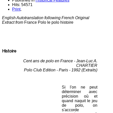
Published in
Historical Features
Hits: 54571
Print
,
English Autotranslation following French Original
Extract from
France Polo le polo histoire
Histoire
Cent ans de polo en France - Jean-Luc A.
CHARTIER
Polo Club Edition - Paris - 1992 (Extraits)
Si l'on ne peut
déterminer avec
précision où et
quand naquit le jeu
de polo, on
s'accorde