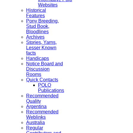
Websites
Historical
Features
Pony Breeding,
Stud Book,
Bloodlines
Archives
Stories, Yarns,
Lesser Known
facts
Handicaps
Notice Board and
Discussion
Rooms
Quick Contacts
POLO
Publications
Recommended
Quality
Argentina
Recommended
Weblinks
Australia
Regular