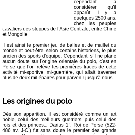
cependant à
considérer qu'il
apparût il y a
quelques 2500 ans,
chez les peuples
cavaliers des steppes de l'Asie Centrale, entre Chine
et Mongolie.
Il est ainsi le premier jeu de balles et de maillet du
monde et peut-être, selon certains historiens, le plus
ancien des sports d'équipe. Cependant, s'il ne plane
aucun doute sur l'origine orientale du polo, c'est en
Perse que l'on relève les premières traces de cette
activité mi-sportive, mi-guerrière, qui allait traverser
plus de deux millénaires pour parvenir jusqu'à nous.
Les origines du polo
Dès son apparition, il est considéré comme un art
noble, celui des meilleurs guerriers, puis celui des
rois et des princes... Darius 1°, Roi de Perse (522-
486 av. J-C.) fut sans doute le premier des grands