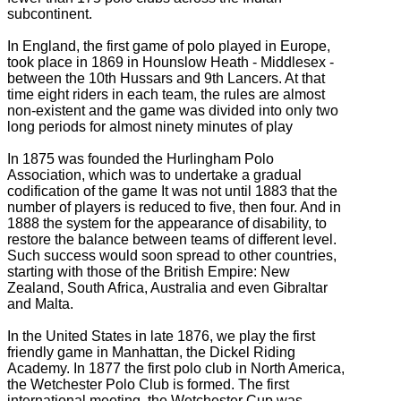
subcontinent.
In England, the first game of polo played in Europe,
took place in 1869 in Hounslow Heath - Middlesex -
between the 10th Hussars and 9th Lancers.
At that
time eight riders in each team, the rules are almost
non-existent and the game was divided into only two
long periods for almost ninety minutes of play
In 1875 was founded the Hurlingham Polo
Association, which was to undertake a gradual
codification of the game It was not until 1883 that the
number of players is reduced to five, then four.
And in
1888 the system for the appearance of disability, to
restore the balance between teams of different level.
Such success would soon spread to other countries,
starting with those of the British Empire: New
Zealand, South Africa, Australia and even Gibraltar
and Malta.
In the United States in late 1876, we play the first
friendly game in Manhattan, the Dickel Riding
Academy.
In 1877 the first polo club in North America,
the Wetchester Polo Club is formed.
The first
international meeting, the Wetchester Cup was