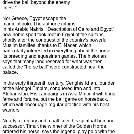
drive the ball beyond the enemy
lines. "
Nor Greece, Egypt escape the
magic of polo.
The author explains
in his Arabic Nakrisi "Description of Cairo and Egypt"
how noble sport took root in Egypt of the sultans,
shortly after the conquest of the country's powerful
Muslim families, thanks to El Nacer, which
particularly interested in everything about the horse,
its breeding and equestrian games.
The historian
says that many land reserved for what was then
called the "horse ball" were constructed near the
palace.
In the early thirteenth century, Genghis Khan, founder
of the Mongol Empire, conquered Iran and into
Afghanistan.
His campaigns in Asia Minor, it will bring
fame and fortune, but the ball game on horseback,
which will encourage regular practice with his best
warriors.
Nearly a century and a half later, his spiritual heir and
successor, Timur, the winner of the Golden Horde,
ordered his horse, says the legend, play polo with the