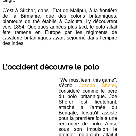
Gilgit.
C'est à Silchar, dans l'Etat de Malipur, à la frontière
de la Birmanie, que des colons britanniques,
planteurs de thé établis à Calcutta, l'y découvrent
vers 1854. Quelques années plus tard, le polo allait
être ramené en Europe par les régiments de
cavalerie britanniques ayant séjourné dans l'empire
des Indes.
L'occident découvre le polo
"We must learn this game",
s'écria
Joseph Sherer
,
considéré comme le père
du polo britannique. Joé
Sherer est lieutenant,
attaché à l'armée du
Bengale, lorsqu'il assiste
pour la première fois à une
rencontre de polo. Ainsi,
sous son impulsion le
premier polo-club allait-il