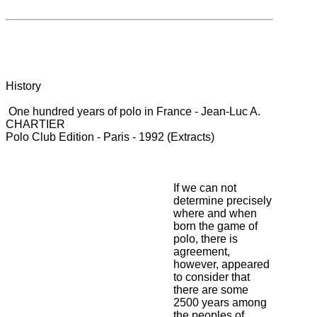
History
One hundred years of polo in France - Jean-Luc A.
CHARTIER
Polo Club Edition - Paris - 1992 (Extracts)
If we can not
determine precisely
where and when
born the game of
polo, there is
agreement,
however, appeared
to consider that
there are some
2500 years among
the peoples of