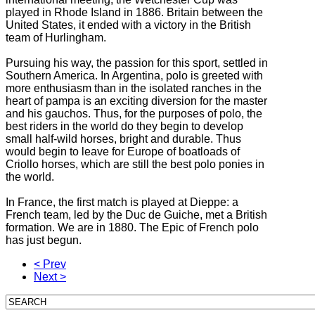
played in Rhode Island in 1886.
Britain between the
United States, it ended with a victory in the British
team of Hurlingham.
Pursuing his way, the passion for this sport, settled in
Southern America.
In Argentina, polo is greeted with
more enthusiasm than in the isolated ranches in the
heart of pampa is an exciting diversion for the master
and his gauchos.
Thus, for the purposes of polo, the
best riders in the world do they begin to develop
small half-wild horses, bright and durable.
Thus
would begin to leave for Europe of boatloads of
Criollo horses, which are still the best polo ponies in
the world.
In France, the first match is played at Dieppe: a
French team, led by the Duc de Guiche, met a British
formation.
We are in 1880.
The Epic of French polo
has just begun.
< Prev
Next >