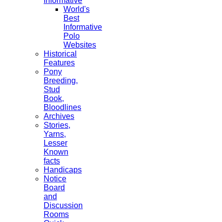
Informative
World's
Best
Informative
Polo
Websites
Historical
Features
Pony
Breeding,
Stud
Book,
Bloodlines
Archives
Stories,
Yarns,
Lesser
Known
facts
Handicaps
Notice
Board
and
Discussion
Rooms