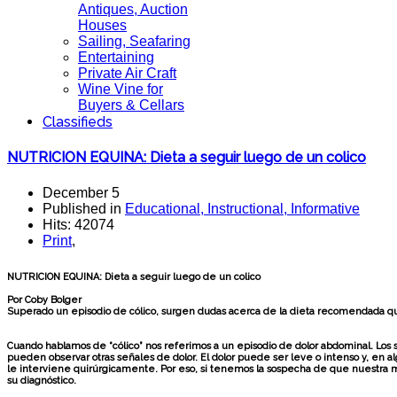
Antiques, Auction
Houses
Sailing, Seafaring
Entertaining
Private Air Craft
Wine Vine for
Buyers & Cellars
Classifieds
NUTRICION EQUINA: Dieta a seguir luego de un colico
December 5
Published in
Educational, Instructional, Informative
Hits: 42074
Print
,
NUTRICION EQUINA: Dieta a seguir luego de un colico
Por Coby Bolger
Superado un episodio de cólico, surgen dudas acerca de la dieta recomendada que 
Cuando hablamos de “cólico” nos referimos a un episodio de dolor abdominal. Los s
pueden observar otras señales de dolor. El dolor puede ser leve o intenso y, en al
le interviene quirúrgicamente. Por eso, si tenemos la sospecha de que nuestra m
su diagnóstico.