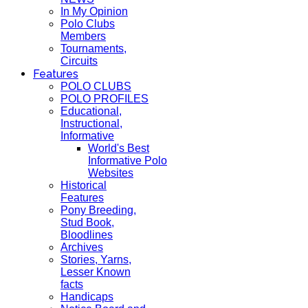
In My Opinion
Polo Clubs
Members
Tournaments,
Circuits
Features
POLO CLUBS
POLO PROFILES
Educational,
Instructional,
Informative
World's Best
Informative Polo
Websites
Historical
Features
Pony Breeding,
Stud Book,
Bloodlines
Archives
Stories, Yarns,
Lesser Known
facts
Handicaps