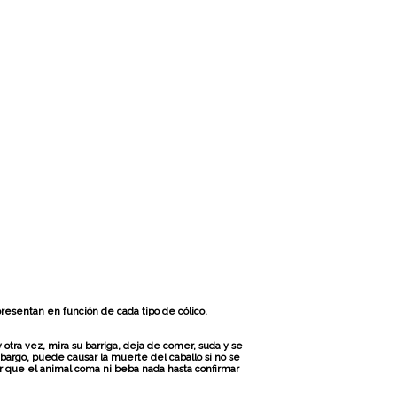
resentan en función de cada tipo de cólico.
otra vez, mira su barriga, deja de comer, suda y se
mbargo, puede causar la muerte del caballo si no se
r que el animal coma ni beba nada hasta confirmar