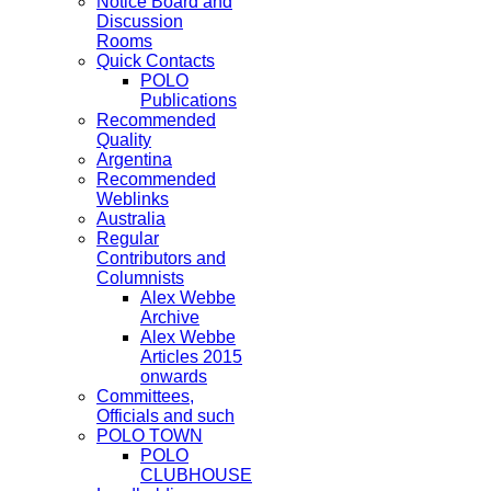
Notice Board and
Discussion
Rooms
Quick Contacts
POLO
Publications
Recommended
Quality
Argentina
Recommended
Weblinks
Australia
Regular
Contributors and
Columnists
Alex Webbe
Archive
Alex Webbe
Articles 2015
onwards
Committees,
Officials and such
POLO TOWN
POLO
CLUBHOUSE