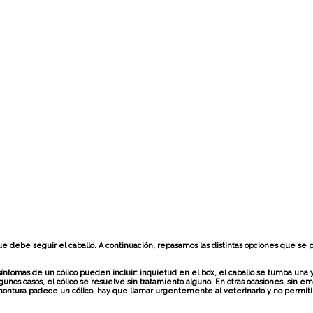
debe seguir el caballo. A continuación, repasamos las distintas opciones que se p
íntomas de un cólico pueden incluir: inquietud en el box, el caballo se tumba una y 
gunos casos, el cólico se resuelve sin tratamiento alguno. En otras ocasiones, sin e
ontura padece un cólico, hay que llamar urgentemente al veterinario y no permiti