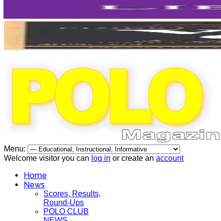
Menu:
Welcome visitor you can
log in
or create an
account
Home
News
Scores, Results,
Round-Ups
POLO CLUB
NEWS